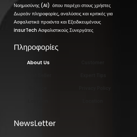
Νοημοσύνης (AI) όπου παρέχει στους χρήστες
Δωρεάν πληροφορίες, αναλύσεις και κριτικές για
Ασφαλιστικά προιόντα και Εξειδικευμένους
insurTech Ασφαλιστικούς Συνεργάτες
Πληροφορίες
About Us
Customer
Best Seller
Expert Tips
Service
Privacy Policy
Location
Location
NewsLetter