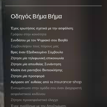
Οδηγός Βήμα Βήμα
Έχεις ερωτήσεις σχετικά με την ασφάλιση;
Γράψου στην κοινότητα
Συνδέσου με τον Ψηφιακό σου Βοηθό
Συμβουλέψου τους πόρους μας
Βρες έναν Εξειδικευμένο Σύμβουλο
Ζήτησε μία τηλεφωνική επικοινωνία
Ζήτησε μία απευθείας Συνάντηση
Κλείσε ένα ραντεβού Βιντεοκλήσης
Ζήτησε μία προσφορά
Αγόρασε απ' ευθείας από το insurance-shop
Ενσωμάτωσε στην ομάδα σου έναν Διαχειριστή
ασφαλιστικού κινδύνου
Ζήτησε προασφαλιστικό έλεγχο
Έχεις πρόβλημα με την Αποζημίωση;