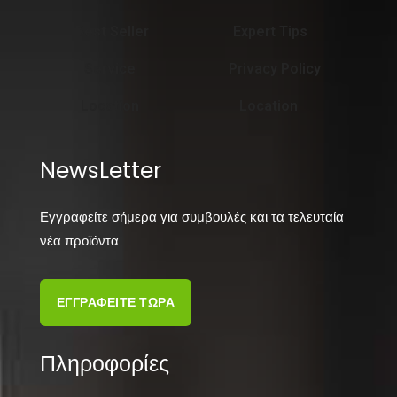
Best Seller
Expert Tips
Service
Privacy Policy
Location
Location
NewsLetter
Εγγραφείτε σήμερα για συμβουλές και τα τελευταία
νέα προϊόντα
ΕΓΓΡΑΦΕΙΤΕ ΤΩΡΑ
Πληροφορίες