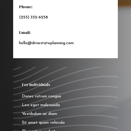
Phone:
(255) 352-6258
Email:
hello@diviestateplanning.com
For Individuals
Donec rutrum congue
Leo eget malesuada
Vestibulum ac diam
Sit amet quam vehicula