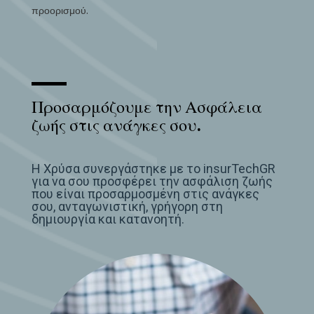
προορισμού.
Προσαρμόζουμε την Ασφάλεια
ζωής στις ανάγκες σου.
Η Χρύσα συνεργάστηκε με το insurTechGR
για
να σου προσφέρει την
ασφάλιση ζωής
που είναι προσαρμοσμένη στις ανάγκες
σου,
ανταγωνιστική, γρήγορη στη
δημιουργία και
κατανοητή.