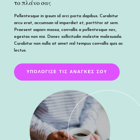
το πλάνο σας
Pellentesque in ipsum id orci porta dapibus. Curabitur
arcu erat, accumsan id imperdiet et, porttitor at sem.
Praesent sapien massa, convallis a pellentesque nec,
egestas non nisi. Donec sollicitudin molestie malesuada.
Curabitur non nulla sit amet nisl tempus convallis quis ac
lectus.
ΥΠΟΛΌΓΙΣΕ ΤΙΣ ΑΝΆΓΚΕΣ ΣΟΥ