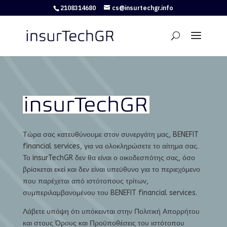
2108314680
cs@insurtechgr.info
Τώρα σας κατευθύνουμε στον συνεργάτη μας, BENEFIT
financial services, για να ολοκληρώσετε το αίτημα σας.
Το insurTechGR δεν θα είναι ο οικοδεσπότης σας, όσο
βρίσκεται εκεί και δεν είναι υπεύθυνο για το περιεχόμενο
που παρέχεται από ιστότοπους τρίτων,
συμπεριλαμβανομένου του BENEFIT financial services.
Λάβετε υπόψη ότι υπόκεινται στην Πολιτική Απορρήτου
και στους Όρους και Προϋποθέσεις του ιστότοπου