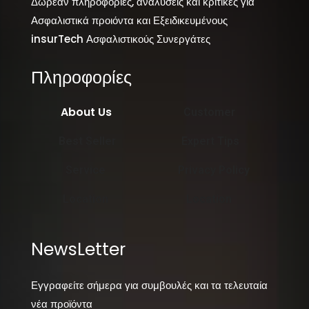
Δωρεάν πληροφορίες, αναλύσεις και κριτικές για
Ασφαλιστικά προιόντα και Εξειδικευμένους
insurTech Ασφαλιστικούς Συνεργάτες
Πληροφορίες
About Us
Customer
Best Seller
Expert Tips
Service
Privacy Policy
Location
Location
NewsLetter
Εγγραφείτε σήμερα για συμβουλές και τα τελευταία
νέα προϊόντα