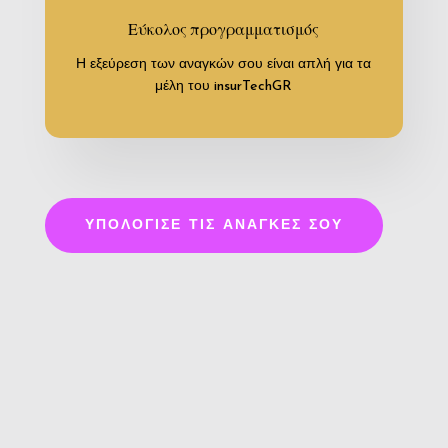
Εύκολος προγραμματισμός
Η εξεύρεση των αναγκών σου είναι απλή για τα
μέλη του insurTechGR
ΥΠΟΛΌΓΙΣΕ ΤΙΣ ΑΝΆΓΚΕΣ ΣΟΥ