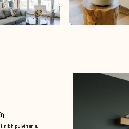
ξη
t nibh pulvinar a.