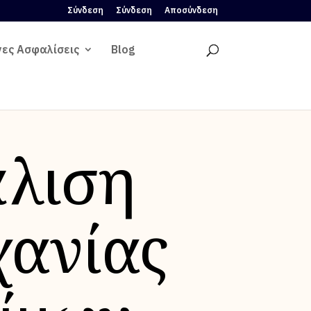
Σύνδεση
Σύνδεση
Αποσύνδεση
νες Ασφαλίσεις
Blog
λιση
χανίας