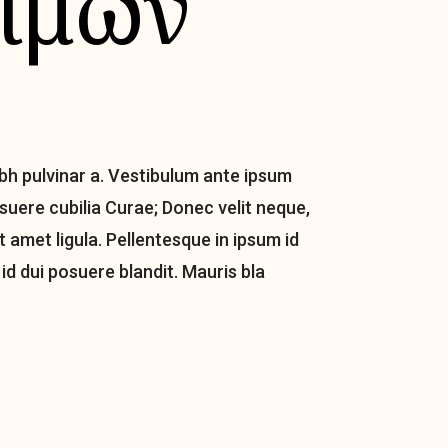
ίμων
nibh pulvinar a. Vestibulum ante ipsum
osuere cubilia Curae; Donec velit neque,
t amet ligula. Pellentesque in ipsum id
id dui posuere blandit. Mauris bla