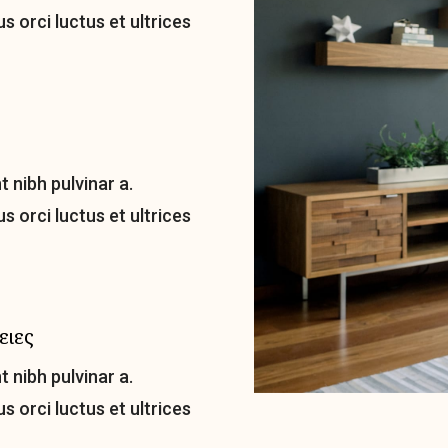
s orci luctus et ultrices
t nibh pulvinar a.
s orci luctus et ultrices
ειες
t nibh pulvinar a.
s orci luctus et ultrices